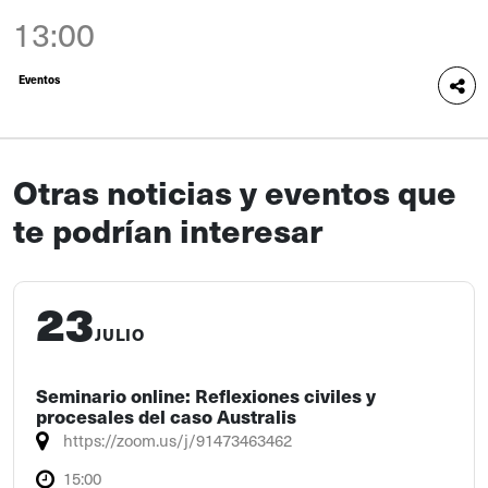
13:00
Eventos
Otras noticias y eventos que
te podrían interesar
23
JULIO
Seminario online: Reflexiones civiles y
procesales del caso Australis
https://zoom.us/j/91473463462
15:00