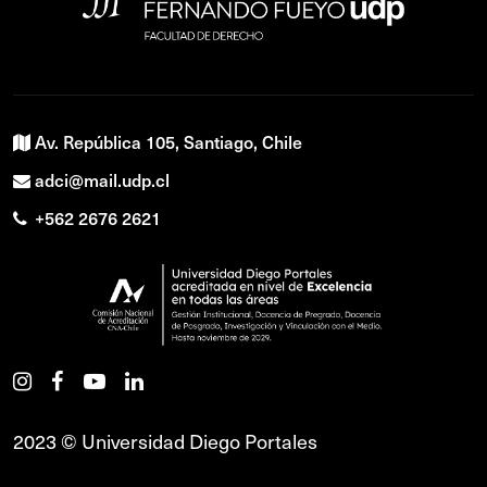
Av. República 105, Santiago, Chile
adci@mail.udp.cl
+562 2676 2621
2023 © Universidad Diego Portales