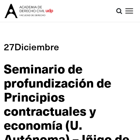
27Diciembre
Seminario de
profundización de
Principios
contractuales y
economía (U.
Autónoma) – Iñigo de