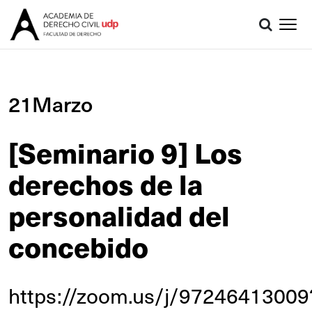
21Marzo
[Seminario 9] Los
derechos de la
personalidad del
concebido
https://zoom.us/j/97246413009