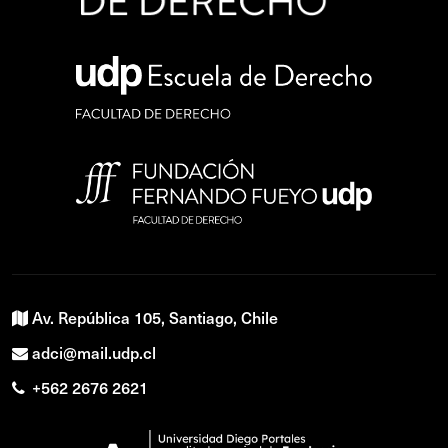
Av. República 105, Santiago, Chile
adci@mail.udp.cl
+562 2676 2621