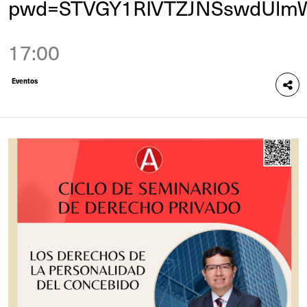
pwd=STVGY1RIVTZJNSswdUlm
17:00
Eventos