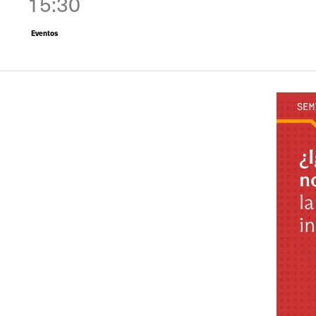
15:30
Eventos