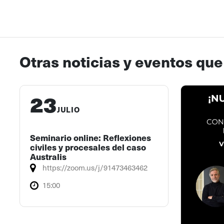
Otras noticias y eventos que
23
JULIO
Seminario online: Reflexiones
civiles y procesales del caso
Australis
https://zoom.us/j/91473463462
15:00