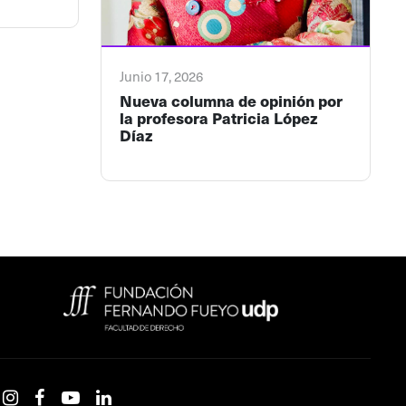
Junio 17, 2026
Nueva columna de opinión por
la profesora Patricia López
Díaz