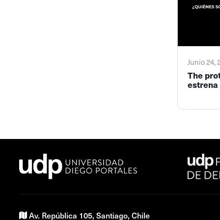
Junio 24,
The pro
estrena 
Av. República 105, Santiago, Chile