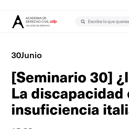
Escribe lo que queras 
30Junio
[Seminario 30] ¿
La discapacidad 
insuficiencia ital