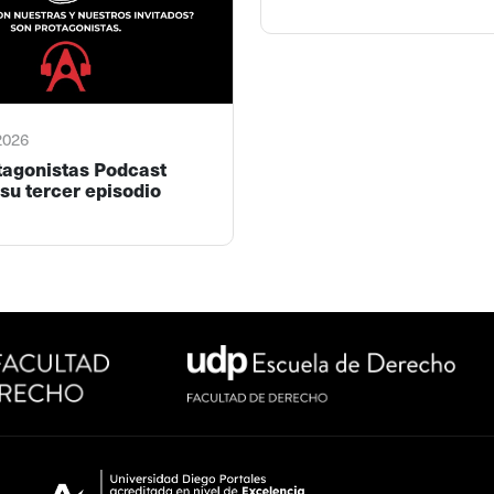
 2026
tagonistas Podcast
su tercer episodio