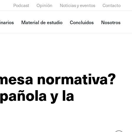
Podcast
Opinión
Noticias y eventos
Contacto
narios
Material de estudio
Concluidos
Nosotros
omesa normativa?
pañola y la