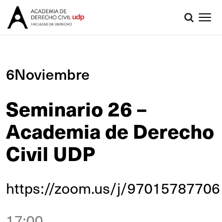
6Noviembre
Seminario 26 –
Academia de Derecho
Civil UDP
https://zoom.us/j/97015787706
17:00