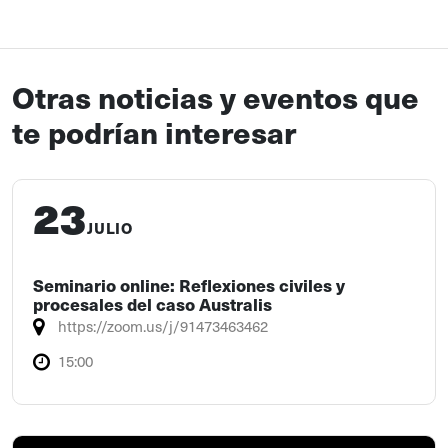
Otras noticias y eventos que
te podrían interesar
23
JULIO
Seminario online: Reflexiones civiles y
procesales del caso Australis
https://zoom.us/j/91473463462
15:00