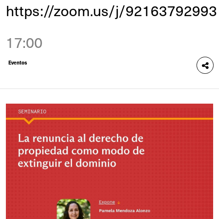
https://zoom.us/j/92163792993
17:00
Eventos