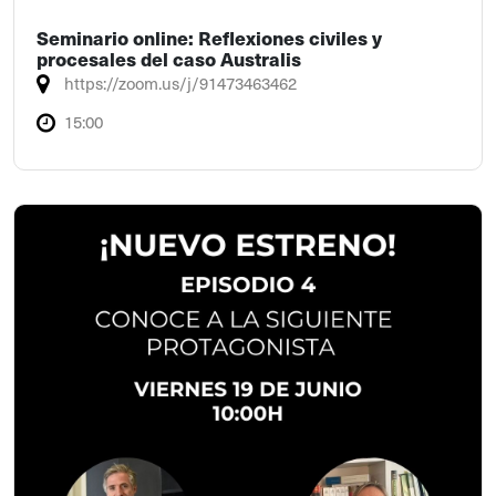
Seminario online: Reflexiones civiles y
procesales del caso Australis
https://zoom.us/j/91473463462
15:00