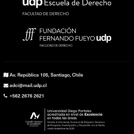
Av. República 105, Santiago, Chile
adci@mail.udp.cl
+562 2676 2621