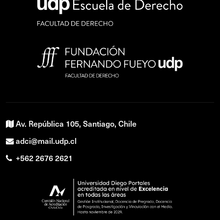
Av. República 105, Santiago, Chile
adci@mail.udp.cl
+562 2676 2621