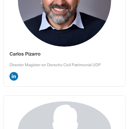
Carlos Pizarro
Director Magíster en Derecho Civil Patrimonial UDP