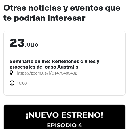
Otras noticias y eventos que
te podrían interesar
23
JULIO
Seminario online: Reflexiones civiles y
procesales del caso Australis
https://zoom.us/j/91473463462
15:00