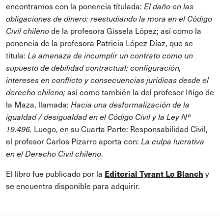
encontramos con la ponencia títulada:
El daño en las
obligaciones de dinero: reestudiando la mora en el Código
de la profesora Gissela López; así como la
Civil chileno
ponencia de la profesora Patricia López Díaz, que se
titula:
La amenaza de incumplir un contrato como un
supuesto de debilidad contractual: configuración,
intereses en conflicto y consecuencias jurídicas desde el
así como también la del profesor Iñigo de
derecho chileno;
la Maza, llamada:
Hacia una desformalización de la
igualdad / desigualdad en el Código Civil y la Ley Nº
Luego, en su Cuarta Parte: Responsabilidad Civil,
19.496.
el profesor Carlos Pizarro aporta con:
La culpa lucrativa
.
en el Derecho Civil chileno
El libro fue publicado por la
y
Editorial Tyrant Lo Blanch
se encuentra disponible para adquirir.