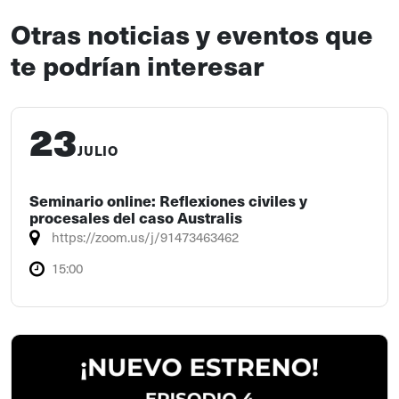
Otras noticias y eventos que
te podrían interesar
23
JULIO
Seminario online: Reflexiones civiles y
procesales del caso Australis
https://zoom.us/j/91473463462
15:00