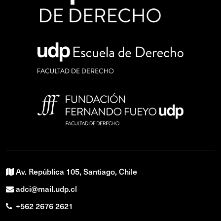
Av. República 105, Santiago, Chile
adci@mail.udp.cl
+562 2676 2621