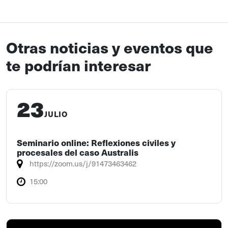
Otras noticias y eventos que
te podrían interesar
23
JULIO
Seminario online: Reflexiones civiles y
procesales del caso Australis
https://zoom.us/j/91473463462
15:00