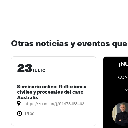
Otras noticias y eventos que
23
JULIO
Seminario online: Reflexiones
civiles y procesales del caso
Australis
https://zoom.us/j/91473463462
15:00