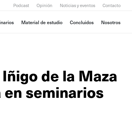
Podcast
Opinión
Noticias y eventos
Contacto
narios
Material de estudio
Concluidos
Nosotros
 Iñigo de la Maza
a en seminarios