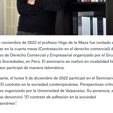
e noviembre de 2022 el profesor Iñigo de la Maza fue invitado 
par en la cuarta mesa (Contratación en el derecho comercial) 
o de Derecho Comercial y Empresarial organizado por el Gr
s Sociedades, en Perú. El seminario se realizó en modalidad hí
esor participó de manera telemática.
parte, el lunes 5 de diciembre de 2022 participó en el Seminari
o El contrato en la sociedad contemporánea. Perspectivas críti
as organizado por la Universidad de Valparaíso. Su ponencia, 
 se denominó “
El contrato de adhesión en la sociedad
poránea”.