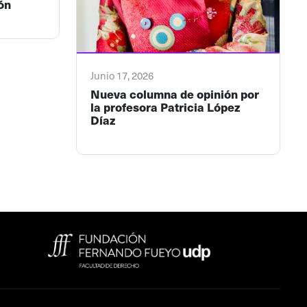
ón
Junio 17, 2026
Nueva columna de opinión por
la profesora Patricia López
Díaz