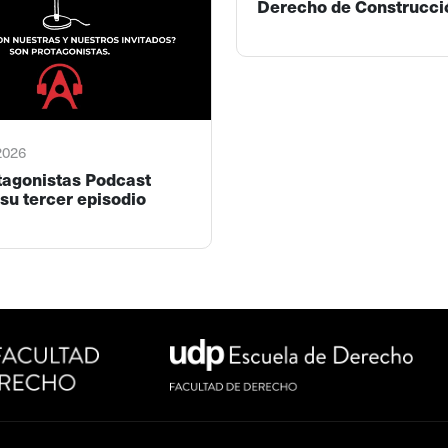
Derecho de Construcci
 2026
tagonistas Podcast
su tercer episodio