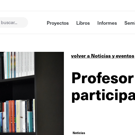
buscar...
Proyectos
Libros
Informes
Semi
volver a Noticias y eventos
Profesor
particip
Noticias