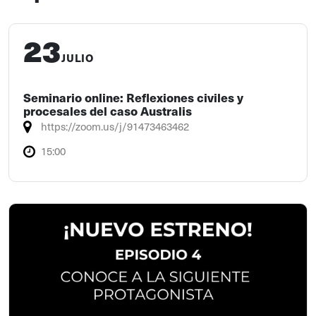
23
JULIO
Seminario online: Reflexiones civiles y
procesales del caso Australis
https://zoom.us/j/91473463462
15:00