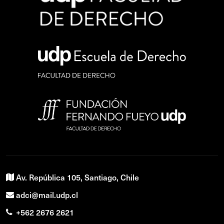
Av. República 105, Santiago, Chile
adci@mail.udp.cl
+562 2676 2621