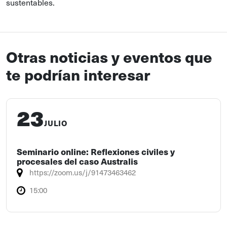
sustentables.
Otras noticias y eventos que
te podrían interesar
23
JULIO
Seminario online: Reflexiones civiles y
procesales del caso Australis
https://zoom.us/j/91473463462
15:00