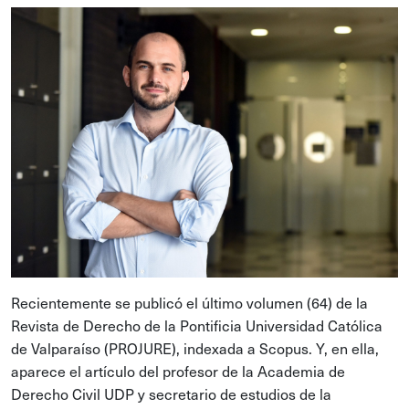
Recientemente se publicó el último volumen (64) de la
Revista de Derecho de la Pontificia Universidad Católica
de Valparaíso (PROJURE), indexada a Scopus. Y, en ella,
aparece el artículo del profesor de la Academia de
Derecho Civil UDP y secretario de estudios de la