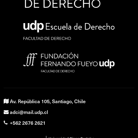
Av. República 105, Santiago, Chile
adci@mail.udp.cl
+562 2676 2621