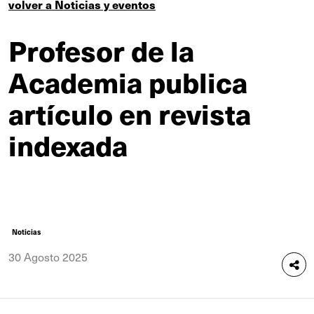
volver a Noticias y eventos
Profesor de la
Academia publica
artículo en revista
indexada
Noticias
30 Agosto 2025