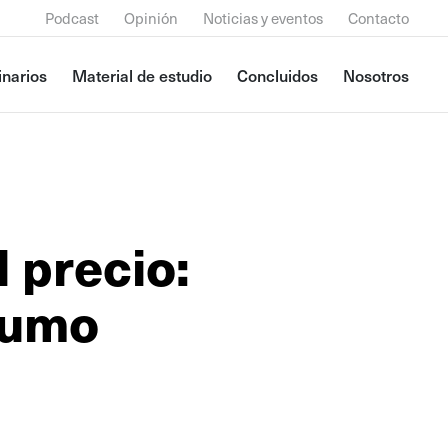
Podcast
Opinión
Noticias y eventos
Contacto
narios
Material de estudio
Concluidos
Nosotros
l precio:
sumo