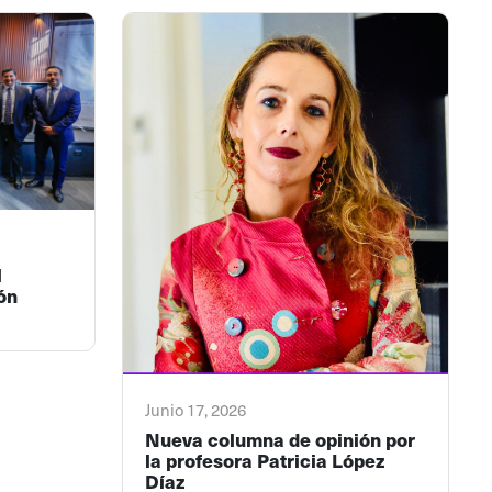
l
ón
Junio 17, 2026
Nueva columna de opinión por
la profesora Patricia López
Díaz