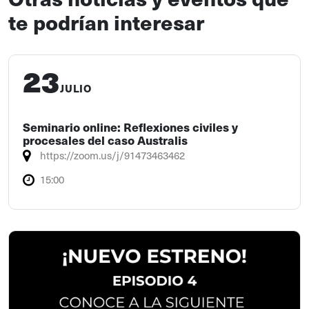
te podrían interesar
23
JULIO
Seminario online: Reflexiones civiles y
procesales del caso Australis
https://zoom.us/j/91473463462
15:00