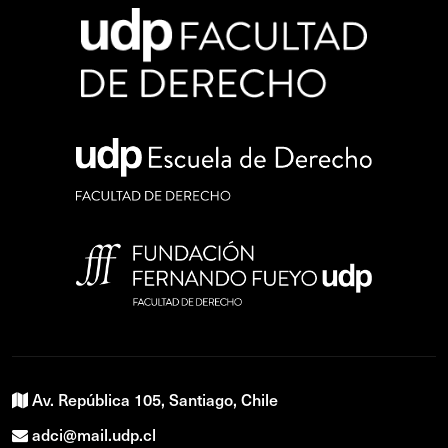
Av. República 105, Santiago, Chile
adci@mail.udp.cl