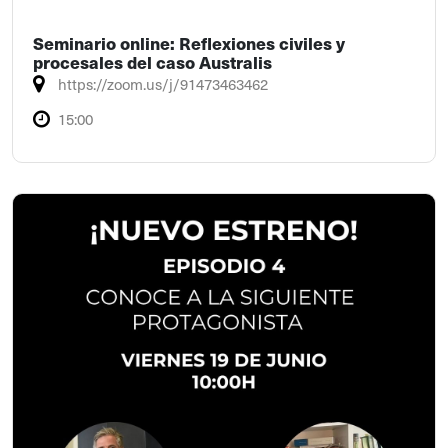
Seminario online: Reflexiones civiles y
procesales del caso Australis
https://zoom.us/j/91473463462
15:00