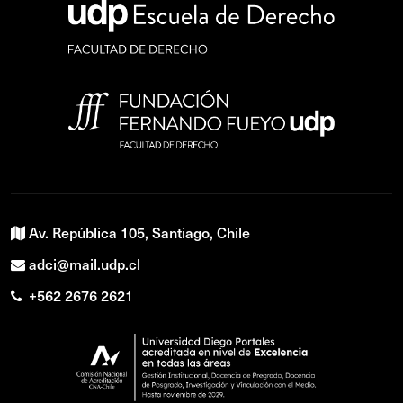
Av. República 105, Santiago, Chile
adci@mail.udp.cl
+562 2676 2621