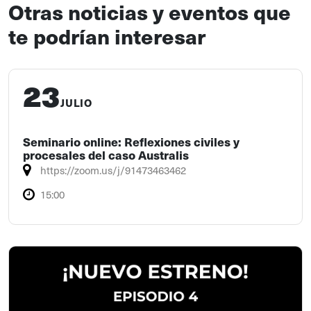
Otras noticias y eventos que
te podrían interesar
23
JULIO
Seminario online: Reflexiones civiles y
procesales del caso Australis
https://zoom.us/j/91473463462
15:00