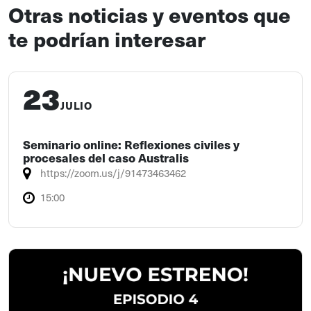
Otras noticias y eventos que
te podrían interesar
23
JULIO
Seminario online: Reflexiones civiles y
procesales del caso Australis
https://zoom.us/j/91473463462
15:00