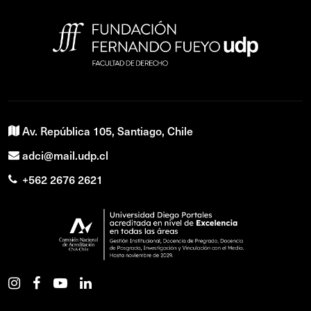
Av. República 105, Santiago, Chile
adci@mail.udp.cl
+562 2676 2621