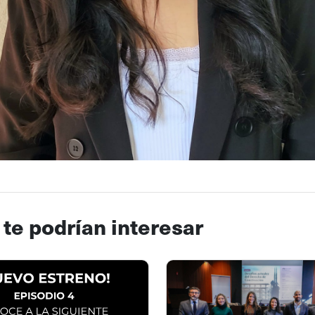
 te podrían interesar