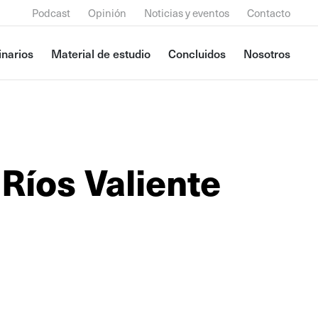
Podcast
Opinión
Noticias y eventos
Contacto
narios
Material de estudio
Concluidos
Nosotros
Ríos Valiente