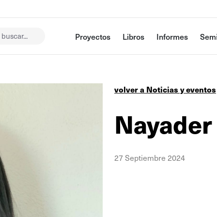
buscar...
Proyectos
Libros
Informes
Semi
volver a Noticias y eventos
Nayader 
27 Septiembre 2024