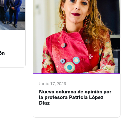
l
ón
Junio 17, 2026
Nueva columna de opinión por
la profesora Patricia López
Díaz