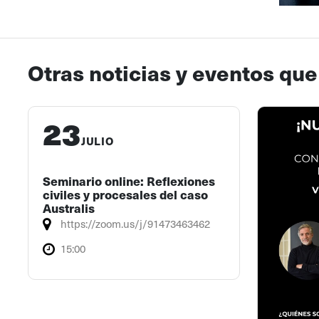
Otras noticias y eventos que
23
JULIO
Seminario online: Reflexiones
civiles y procesales del caso
Australis
https://zoom.us/j/91473463462
15:00