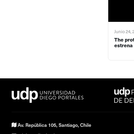
Junio 24,
The pro
estrena 
Av. República 105, Santiago, Chile