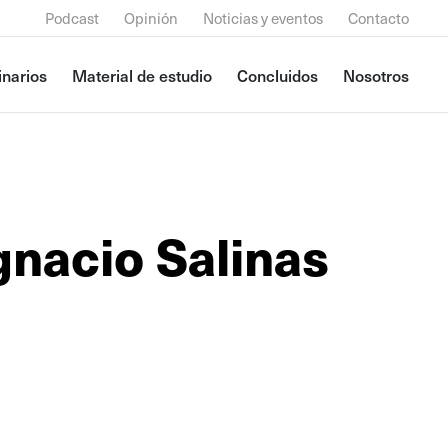
Podcast
Opinión
Noticias y eventos
Contacto
narios
Material de estudio
Concluidos
Nosotros
gnacio Salinas