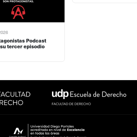
 2026
tagonistas Podcast
su tercer episodio