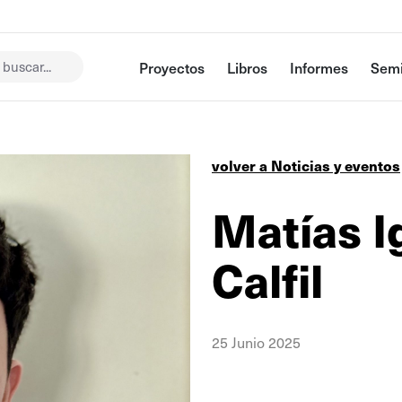
buscar...
Proyectos
Libros
Informes
Semi
volver a Noticias y eventos
Matías I
Calfil
25 Junio 2025