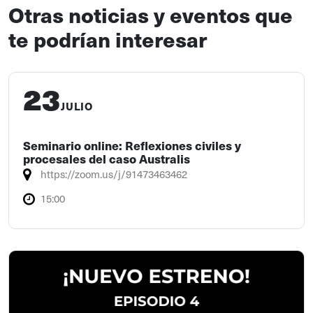
Otras noticias y eventos que
te podrían interesar
23
JULIO
Seminario online: Reflexiones civiles y
procesales del caso Australis
https://zoom.us/j/91473463462
15:00