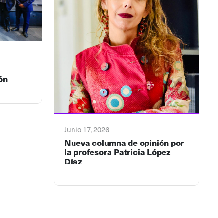
l
ón
Junio 17, 2026
Nueva columna de opinión por
la profesora Patricia López
Díaz