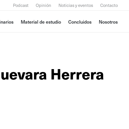
Podcast
Opinión
Noticias y eventos
Contacto
narios
Material de estudio
Concluidos
Nosotros
uevara Herrera