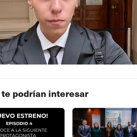
 te podrían interesar