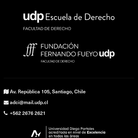
Av. República 105, Santiago, Chile
adci@mail.udp.cl
+562 2676 2621