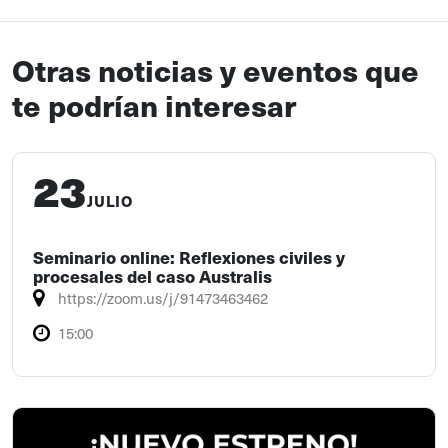
Otras noticias y eventos que
te podrían interesar
23
JULIO
Seminario online: Reflexiones civiles y
procesales del caso Australis
https://zoom.us/j/91473463462
15:00