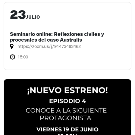
23
JULIO
Seminario online: Reflexiones civiles y
procesales del caso Australis
https://zoom.us/j/91473463462
15:00