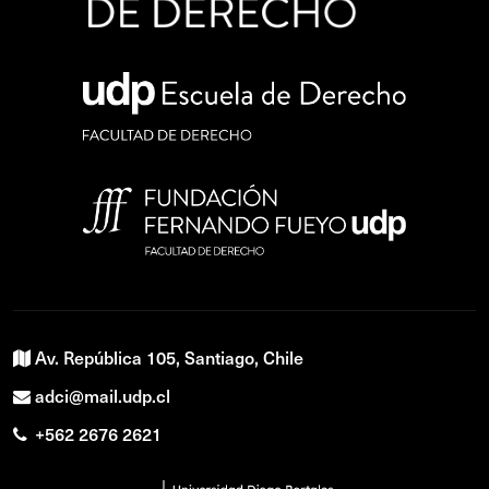
Av. República 105, Santiago, Chile
adci@mail.udp.cl
+562 2676 2621