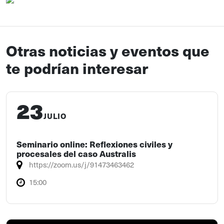
Otras noticias y eventos que
te podrían interesar
23
JULIO
Seminario online: Reflexiones civiles y
procesales del caso Australis
https://zoom.us/j/91473463462
15:00