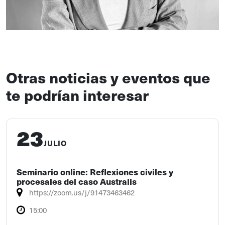
Otras noticias y eventos que
te podrían interesar
23
JULIO
Seminario online: Reflexiones civiles y
procesales del caso Australis
https://zoom.us/j/91473463462
15:00