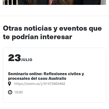
Otras noticias y eventos que
te podrían interesar
23
JULIO
Seminario online: Reflexiones civiles y
procesales del caso Australis
https://zoom.us/j/91473463462
15:00