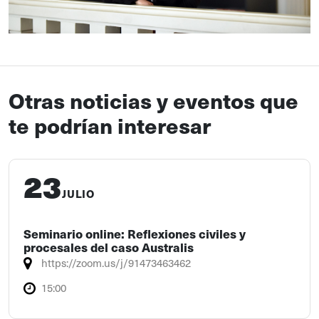
Otras noticias y eventos que
te podrían interesar
23
JULIO
Seminario online: Reflexiones civiles y
procesales del caso Australis
https://zoom.us/j/91473463462
15:00