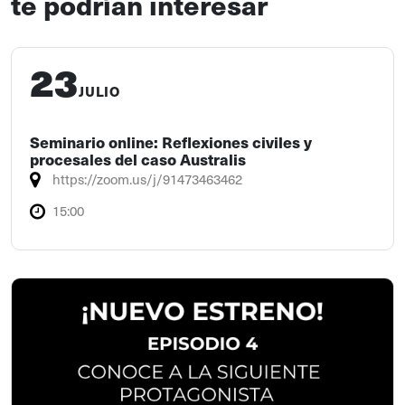
te podrían interesar
23
JULIO
Seminario online: Reflexiones civiles y
procesales del caso Australis
https://zoom.us/j/91473463462
15:00