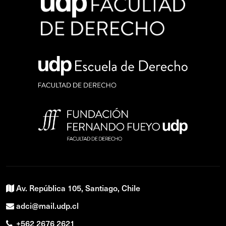
Av. República 105, Santiago, Chile
adci@mail.udp.cl
+562 2676 2621