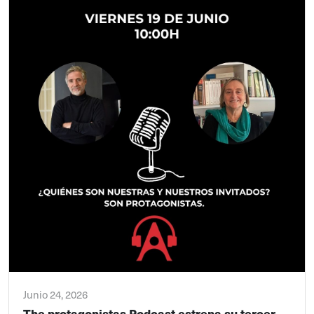
Junio 24, 2026
The protagonistas Podcast estrena su tercer