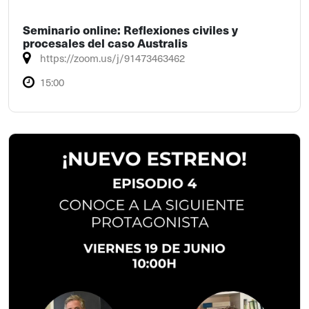
Seminario online: Reflexiones civiles y
procesales del caso Australis
https://zoom.us/j/91473463462
15:00