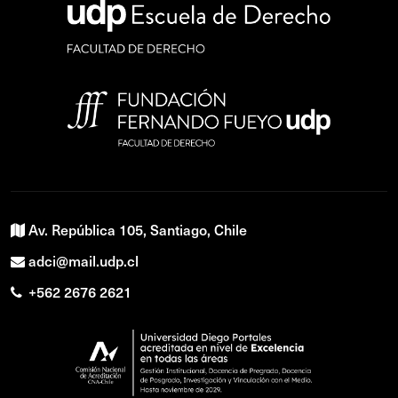
Av. República 105, Santiago, Chile
adci@mail.udp.cl
+562 2676 2621