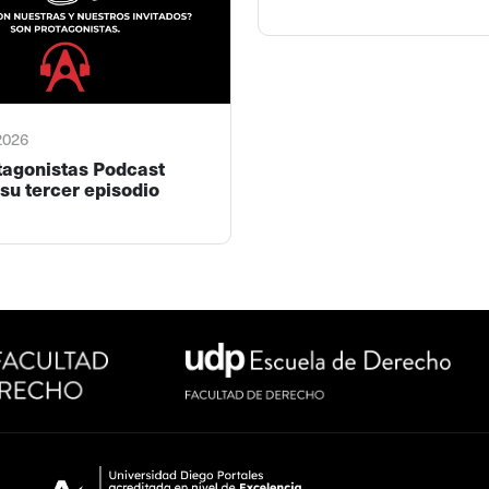
 2026
tagonistas Podcast
su tercer episodio