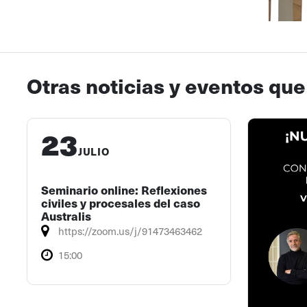
Otras noticias y eventos que
23
JULIO
Seminario online: Reflexiones
civiles y procesales del caso
Australis
https://zoom.us/j/91473463462
15:00