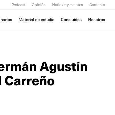
Podcast
Opinión
Noticias y eventos
Contacto
narios
Material de estudio
Concluidos
Nosotros
ermán Agustín
l Carreño