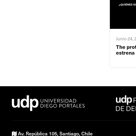
Junio 24,
The pro
estrena 
Av. República 105, Santiago, Chile