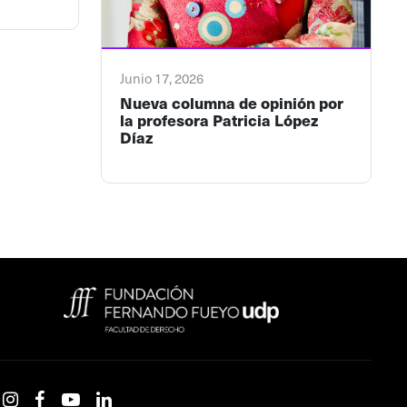
Junio 17, 2026
Nueva columna de opinión por
la profesora Patricia López
Díaz