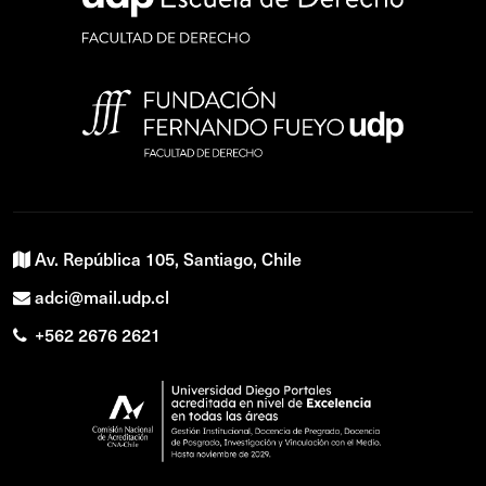
Av. República 105, Santiago, Chile
adci@mail.udp.cl
+562 2676 2621