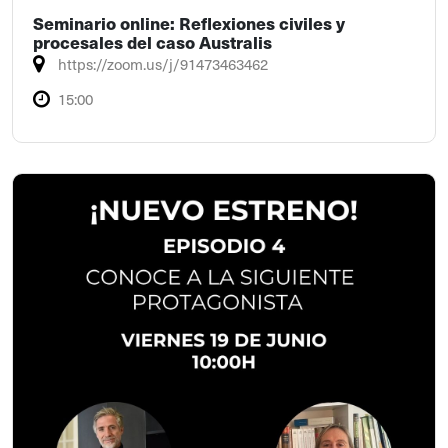
Seminario online: Reflexiones civiles y
procesales del caso Australis
https://zoom.us/j/91473463462
15:00