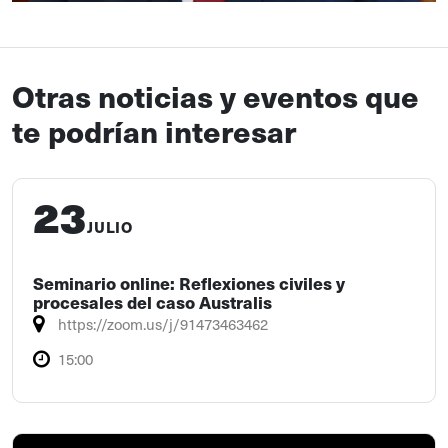
Otras noticias y eventos que
te podrían interesar
23
JULIO
Seminario online: Reflexiones civiles y
procesales del caso Australis
https://zoom.us/j/91473463462
15:00