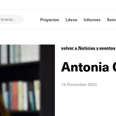
buscar...
Proyectos
Libros
Informes
Semi
volver a Noticias y eventos
Antonia 
15 Diciembre 2023