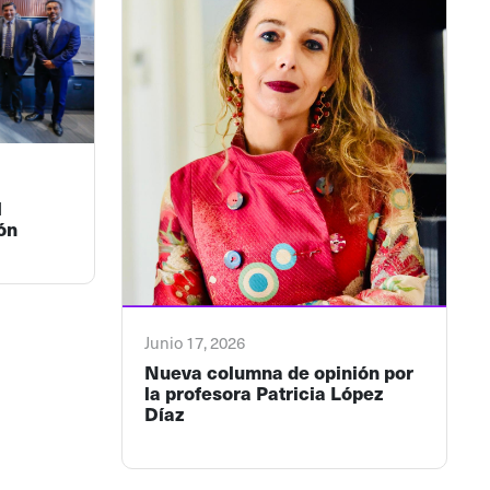
l
ón
Junio 17, 2026
Nueva columna de opinión por
la profesora Patricia López
Díaz