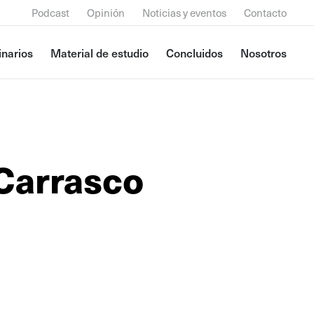
Podcast
Opinión
Noticias y eventos
Contacto
narios
Material de estudio
Concluidos
Nosotros
Carrasco