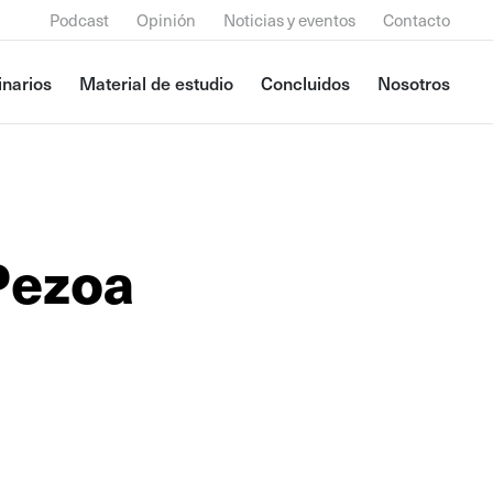
Podcast
Opinión
Noticias y eventos
Contacto
narios
Material de estudio
Concluidos
Nosotros
Pezoa