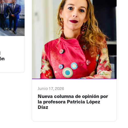
l
ón
Junio 17, 2026
Nueva columna de opinión por
la profesora Patricia López
Díaz