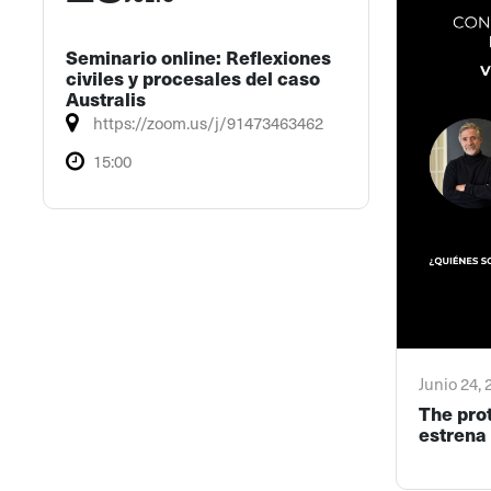
Seminario online: Reflexiones
civiles y procesales del caso
Australis
https://zoom.us/j/91473463462
15:00
Junio 24,
The pro
estrena 