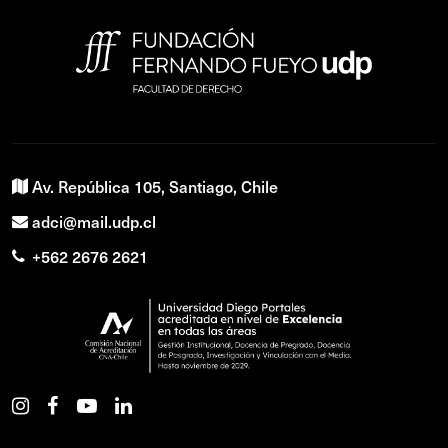
Av. República 105, Santiago, Chile
adci@mail.udp.cl
+562 2676 2621