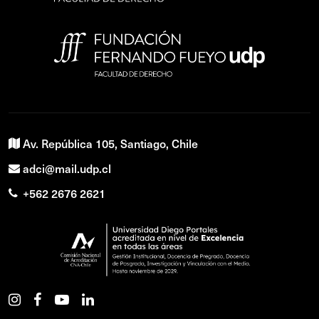
Av. República 105, Santiago, Chile
adci@mail.udp.cl
+562 2676 2621