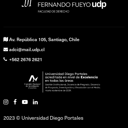
Av. República 105, Santiago, Chile
adci@mail.udp.cl
+562 2676 2621
2023 © Universidad Diego Portales