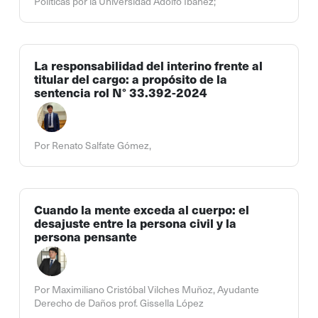
Políticas por la Universidad Adolfo Ibáñez;
La responsabilidad del interino frente al
titular del cargo: a propósito de la
sentencia rol N° 33.392-2024
Por Renato Salfate Gómez,
Cuando la mente exceda al cuerpo: el
desajuste entre la persona civil y la
persona pensante
Por Maximiliano Cristóbal Vilches Muñoz, Ayudante
Derecho de Daños prof. Gissella López