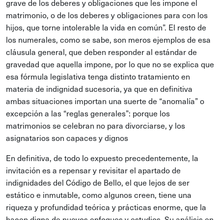
grave de los deberes y obligaciones que les impone el
matrimonio, o de los deberes y obligaciones para con los
hijos, que torne intolerable la vida en común”. El resto de
los numerales, como se sabe, son meros ejemplos de esa
cláusula general, que deben responder al estándar de
gravedad que aquella impone, por lo que no se explica que
esa fórmula legislativa tenga distinto tratamiento en
materia de indignidad sucesoria, ya que en definitiva
ambas situaciones importan una suerte de “anomalía” o
excepción a las “reglas generales”: porque los
matrimonios se celebran no para divorciarse, y los
asignatarios son capaces y dignos
En definitiva, de todo lo expuesto precedentemente, la
invitación es a repensar y revisitar el apartado de
indignidades del Código de Bello, el que lejos de ser
estático e inmutable, como algunos creen, tiene una
riqueza y profundidad teórica y prácticas enorme, que la
hacen digna de nuevos enfoques y estudios. Su análisis en