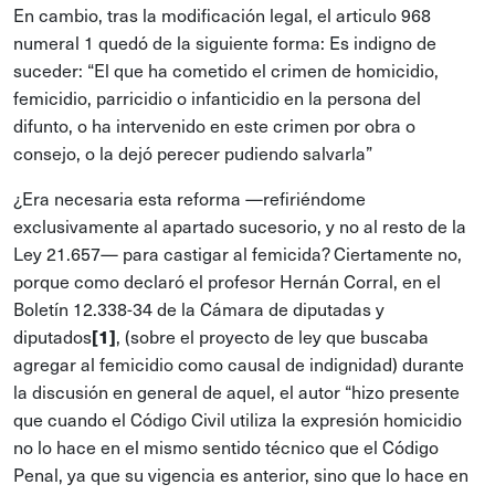
En cambio, tras la modificación legal, el articulo 968
numeral 1 quedó de la siguiente forma: Es indigno de
suceder: “El que ha cometido el crimen de homicidio,
femicidio, parricidio o infanticidio en la persona del
difunto, o ha intervenido en este crimen por obra o
consejo, o la dejó perecer pudiendo salvarla”
¿Era necesaria esta reforma —refiriéndome
exclusivamente al apartado sucesorio, y no al resto de la
Ley 21.657— para castigar al femicida? Ciertamente no,
porque como declaró el profesor Hernán Corral, en el
Boletín 12.338-34 de la Cámara de diputadas y
diputados
, (sobre el proyecto de ley que buscaba
[1]
agregar al femicidio como causal de indignidad) durante
la discusión en general de aquel, el autor “hizo presente
que cuando el Código Civil utiliza la expresión homicidio
no lo hace en el mismo sentido técnico que el Código
Penal, ya que su vigencia es anterior, sino que lo hace en