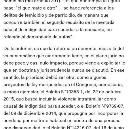
homicidio (del artículo 391) —el que contempla la figura
base: “el que mate a otro”—, se hace referencia a los
delitos de femicidio y de parricidio, de manera que
concurre también el segundo requisito de la mentada
causal de indignidad para suceder a la causante, en
relación al demandado de autos”.
De lo anterior, es que la reforma en comento, más allá del
valor simbólico que ciertamente tiene, en el plano jurídico
tiene poco y casi nulo impacto, porque viene a explicitar lo
que en doctrina y jurisprudencia nunca se discutió. En ese
sentido, la prioridad debió ser otra, como algunos
proyectos de ley moribundos en el Congreso, como sería,
a modo ejemplar, el Boletín N°10358-1, del 22 de octubre
2015, que busca incluir la violencia intrafamiliar como
causal de indignidad para suceder, o el Boletín N°9769-07,
del 09 de diciembre 2014, que propugna por incorporar la
condena por maltrato habitual en contra de una persona
con discapacidad, o el Boletín N°14316-07, del 16 de junio