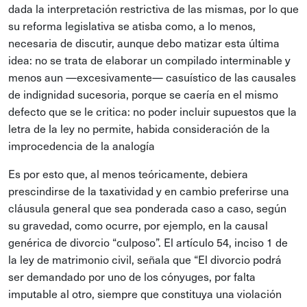
dada la interpretación restrictiva de las mismas, por lo que
su reforma legislativa se atisba como, a lo menos,
necesaria de discutir, aunque debo matizar esta última
idea: no se trata de elaborar un compilado interminable y
menos aun —excesivamente— casuístico de las causales
de indignidad sucesoria, porque se caería en el mismo
defecto que se le critica: no poder incluir supuestos que la
letra de la ley no permite, habida consideración de la
improcedencia de la analogía
Es por esto que, al menos teóricamente, debiera
prescindirse de la taxatividad y en cambio preferirse una
cláusula general que sea ponderada caso a caso, según
su gravedad, como ocurre, por ejemplo, en la causal
genérica de divorcio “culposo”. El artículo 54, inciso 1 de
la ley de matrimonio civil, señala que “El divorcio podrá
ser demandado por uno de los cónyuges, por falta
imputable al otro, siempre que constituya una violación