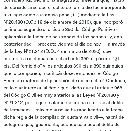
de considerarse que el delito de femicidio fue incorporado
a la legislación sustantiva penal, (…) mediante la Ley
N°20.480 (D.O.: 18 de diciembre de 2010), que incorporó
un inciso segundo al artículo 390 del Código Punitivo -
aplicable a la fecha de ocurrencia de los hechos-; y, con
posterioridad —precepto vigente al día de hoy—, a través
de la Ley N°21.212 (D.O.: 4 de marzo de 2020), que
intercaló a continuación del artículo 390, el párrafo “§1
bis. Del femicidio” y los artículos 390 bis a 390 quinquies
que lo componen, modificándose, entonces, el Código
Penal en materia de tipificación de dicho delito”. Continúa,
en lo que interesa, al decir que “dado que el artículo 968
del Código Civil es muy anterior a las Leyes N°20.480 y
N°21.212, por lo que malamente podría referirse al delito
de femicidio —máxime si no se ha modificado a la fecha
dicha regla de la compilación sustantiva civil—, habrá de
colegirse que, igualmente, cuando se alude al delito de