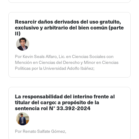
Resarcir daños derivados del uso gratuito,
exclusivo y arbitrario del bien común (parte
II)
Por Kevin Seals Alfaro, Lic. en Ciencias Sociales con
Mención en Ciencias del Derecho y Minor en Ciencias
Políticas por la Universidad Adolfo Ibáñez;
La responsabilidad del interino frente al
titular del cargo: a propósito de la
sentencia rol N° 33.392-2024
Por Renato Salfate Gómez,