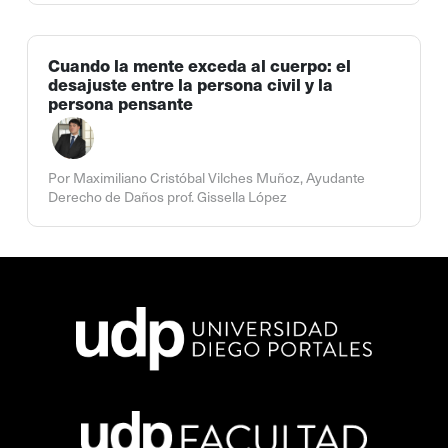
Cuando la mente exceda al cuerpo: el
desajuste entre la persona civil y la
persona pensante
Por Maximiliano Cristóbal Vilches Muñoz, Ayudante
Derecho de Daños prof. Gissella López