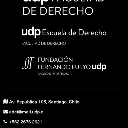
Av. República 105, Santiago, Chile
adci@mail.udp.cl
+562 2676 2621