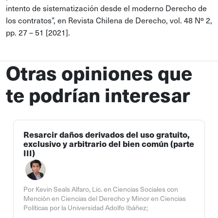
intento de sistematización desde el moderno Derecho de
los contratos”, en Revista Chilena de Derecho, vol. 48 Nº 2,
pp. 27 – 51 [2021].
Otras opiniones que
te podrían interesar
Resarcir daños derivados del uso gratuito,
exclusivo y arbitrario del bien común (parte
III)
Por Kevin Seals Alfaro, Lic. en Ciencias Sociales con
Mención en Ciencias del Derecho y Minor en Ciencias
Políticas por la Universidad Adolfo Ibáñez;