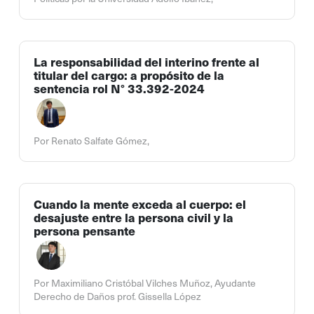
La responsabilidad del interino frente al
titular del cargo: a propósito de la
sentencia rol N° 33.392-2024
Por Renato Salfate Gómez,
Cuando la mente exceda al cuerpo: el
desajuste entre la persona civil y la
persona pensante
Por Maximiliano Cristóbal Vilches Muñoz, Ayudante
Derecho de Daños prof. Gissella López