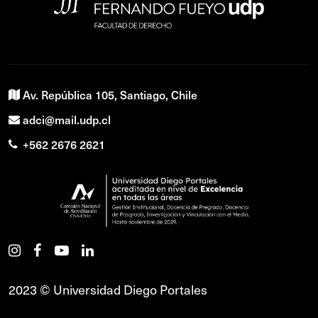
Av. República 105, Santiago, Chile
adci@mail.udp.cl
+562 2676 2621
2023 © Universidad Diego Portales