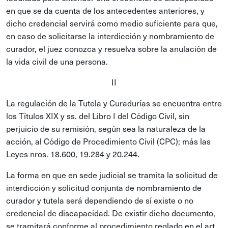
en que se da cuenta de los antecedentes anteriores, y
dicho credencial servirá como medio suficiente para que,
en caso de solicitarse la interdicción y nombramiento de
curador, el juez conozca y resuelva sobre la anulación de
la vida civil de una persona.
II
La regulación de la Tutela y Curadurías se encuentra entre
los Títulos XIX y ss. del Libro I del Código Civil, sin
perjuicio de su remisión, según sea la naturaleza de la
acción, al Código de Procedimiento Civil (CPC); más las
Leyes nros. 18.600, 19.284 y 20.244.
La forma en que en sede judicial se tramita la solicitud de
interdicción y solicitud conjunta de nombramiento de
curador y tutela será dependiendo de sí existe o no
credencial de discapacidad. De existir dicho documento,
se tramitará conforme al procedimiento reglado en el art.