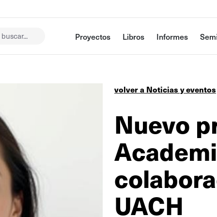
buscar...
Proyectos
Libros
Informes
Semi
volver a Noticias y eventos
Nuevo pr
Academi
colabora
UACH