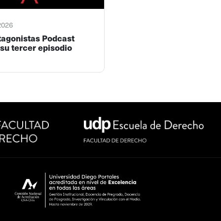
 2026
tagonistas Podcast
su tercer episodio