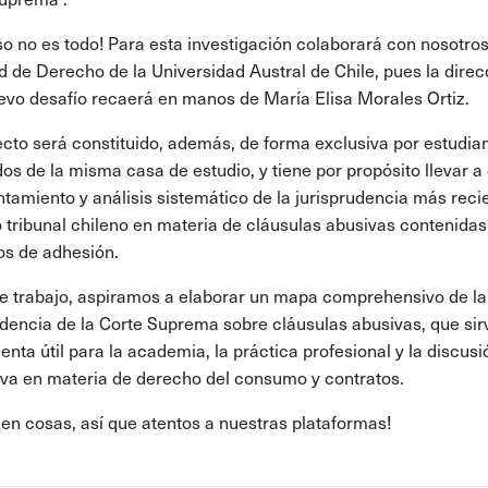
so no es todo! Para esta investigación colaborará con nosotros
d de Derecho de la Universidad Austral de Chile, pues la direc
evo desafío recaerá en manos de María Elisa Morales Ortiz.
ecto será constituido, además, de forma exclusiva por estudia
os de la misma casa de estudio, y tiene por propósito llevar a
ntamiento y análisis sistemático de la jurisprudencia más reci
tribunal chileno en materia de cláusulas abusivas contenidas
os de adhesión.
e trabajo, aspiramos a elaborar un mapa comprehensivo de la
udencia de la Corte Suprema sobre cláusulas abusivas, que sir
enta útil para la academia, la práctica profesional y la discusi
tiva en materia de derecho del consumo y contratos.
nen cosas, así que atentos a nuestras plataformas!