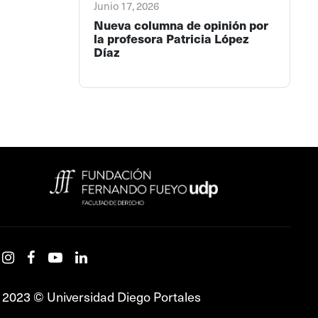
Junio 17, 2026
Nueva columna de opinión por
la profesora Patricia López
Díaz
2023 © Universidad Diego Portales