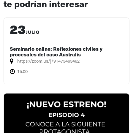
te podrían interesar
23
JULIO
Seminario online: Reflexiones civiles y
procesales del caso Australis
https://zoom.us/j/91473463462
15:00