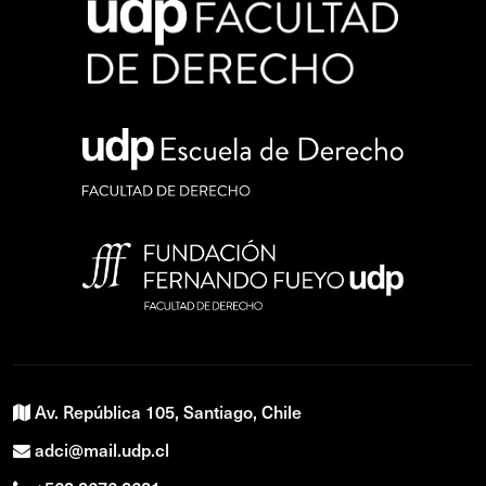
Av. República 105, Santiago, Chile
adci@mail.udp.cl