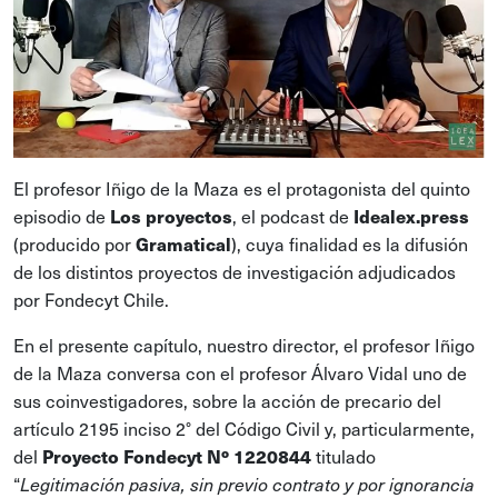
El profesor Iñigo de la Maza es el protagonista del quinto
episodio de
, el podcast de
Los proyectos
Idealex.press
(producido por
), cuya finalidad es la difusión
Gramatical
de los distintos proyectos de investigación adjudicados
por Fondecyt Chile.
En el presente capítulo, nuestro director, el profesor Iñigo
de la Maza conversa con el profesor Álvaro Vidal uno de
sus coinvestigadores, sobre la acción de precario del
artículo 2195 inciso 2° del Código Civil y, particularmente,
del
titulado
Proyecto Fondecyt Nº 1220844
“
Legitimación pasiva, sin previo contrato y por ignorancia