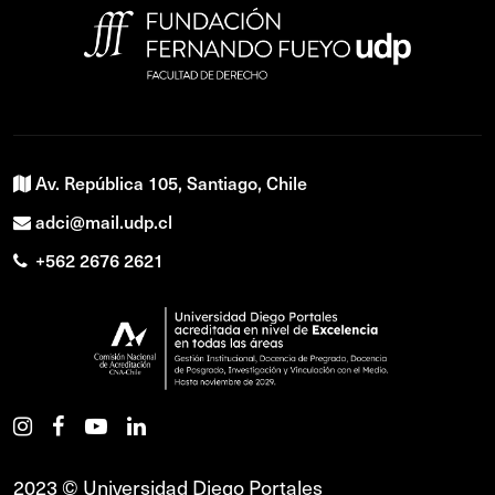
Av. República 105, Santiago, Chile
adci@mail.udp.cl
+562 2676 2621
2023 © Universidad Diego Portales