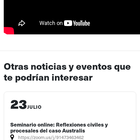
Otras noticias y eventos que
te podrían interesar
23
JULIO
Seminario online: Reflexiones civiles y
procesales del caso Australis
https://zoom.us/j/91473463462