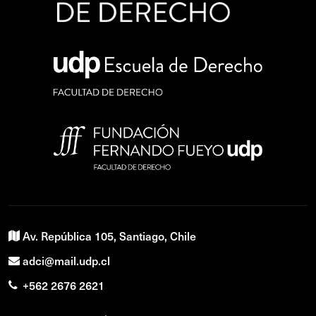
Av. República 105, Santiago, Chile
adci@mail.udp.cl
+562 2676 2621