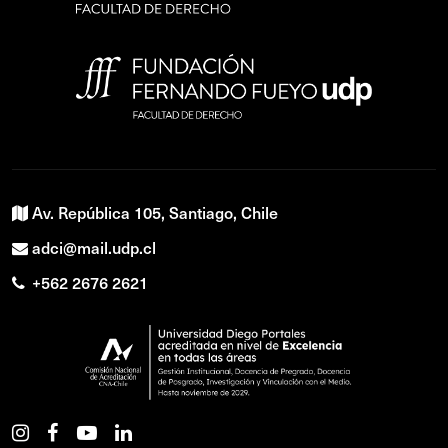
Av. República 105, Santiago, Chile
adci@mail.udp.cl
+562 2676 2621