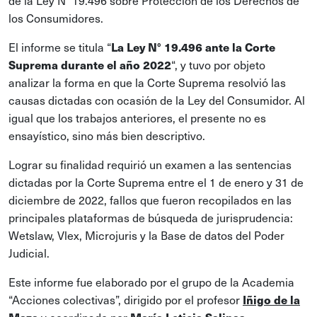
de la Ley N° 19.496 sobre Protección de los Derechos de
los Consumidores.
El informe se titula “
La Ley N° 19.496 ante la Corte
“, y tuvo por objeto
Suprema durante el año 2022
analizar la forma en que la Corte Suprema resolvió las
causas dictadas con ocasión de la Ley del Consumidor. Al
igual que los trabajos anteriores, el presente no es
ensayístico, sino más bien descriptivo.
Lograr su finalidad requirió un examen a las sentencias
dictadas por la Corte Suprema entre el 1 de enero y 31 de
diciembre de 2022, fallos que fueron recopilados en las
principales plataformas de búsqueda de jurisprudencia:
Wetslaw, Vlex, Microjuris y la Base de datos del Poder
Judicial.
Este informe fue elaborado por el grupo de la Academia
“Acciones colectivas”, dirigido por el profesor
Iñigo de la