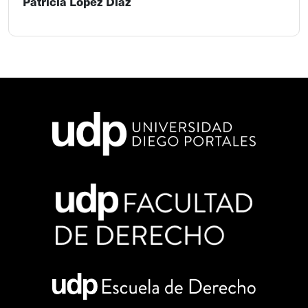
Patricia López Díaz