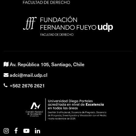
Av. República 105, Santiago, Chile
adci@mail.udp.cl
+562 2676 2621