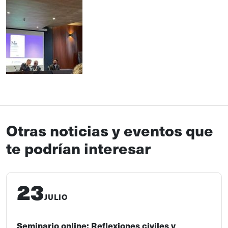
Otras noticias y eventos que
te podrían interesar
23
JULIO
Seminario online: Reflexiones civiles y